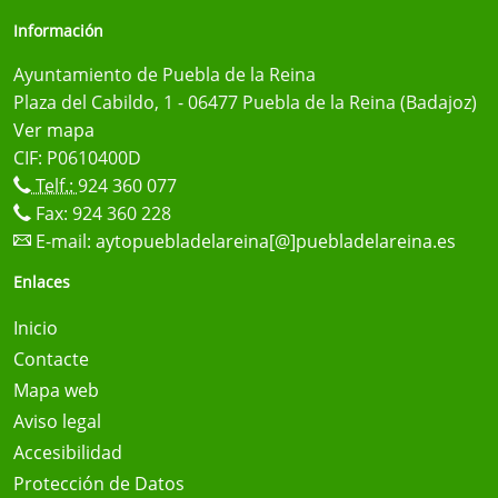
Información
Ayuntamiento de Puebla de la Reina
Plaza del Cabildo, 1 - 06477 Puebla de la Reina (Badajoz)
Ver mapa
CIF: P0610400D
Telf.:
924 360 077
Fax: 924 360 228
E-mail:
aytopuebladelareina[@]puebladelareina.es
Enlaces
Inicio
Contacte
Mapa web
Aviso legal
Accesibilidad
Protección de Datos