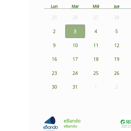
Lun
Mar
Mié
Jue
25
26
27
28
2
3
4
5
9
10
11
12
16
17
18
19
23
24
25
26
30
31
1
2
eBando
eBando