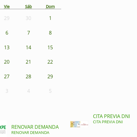
Vie
Sáb
Dom
29
30
1
6
7
8
13
14
15
20
21
22
27
28
29
3
4
5
CITA PREVIA DNI
CITA PREVIA DNI
RENOVAR DEMANDA
RENOVAR DEMANDA