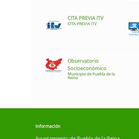
CITA PREVIA ITV
CITA PREVIA ITV
Observatorio
Socioeconómico
Municipio de Puebla de la
Reina
Información
Ayuntamiento de Puebla de la Reina