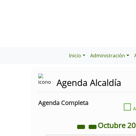
Inicio
Administración
Agenda Alcaldía
Agenda Completa
☐
A
Octubre
2