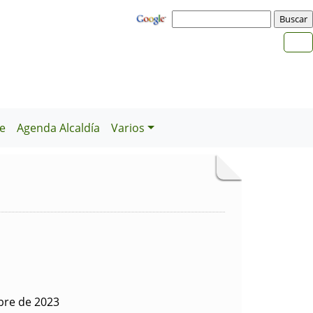
e
Agenda Alcaldía
Varios
bre de 2023