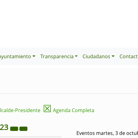
Ayuntamiento
Transparencia
Ciudadanos
Contact
☒
lcalde-Presidente
Agenda Completa
023
Eventos martes, 3 de octu