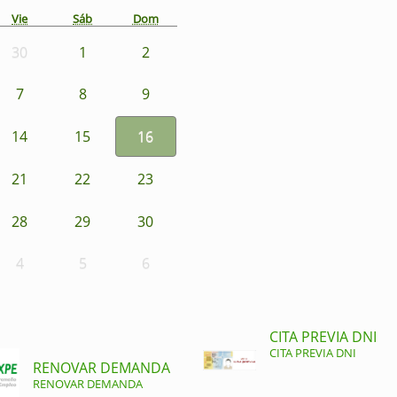
Vie
Sáb
Dom
30
1
2
7
8
9
14
15
16
21
22
23
28
29
30
4
5
6
CITA PREVIA DNI
CITA PREVIA DNI
RENOVAR DEMANDA
RENOVAR DEMANDA