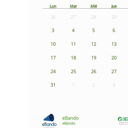
Lun
Mar
Mié
Jue
26
27
28
29
3
4
5
6
10
11
12
13
17
18
19
20
24
25
26
27
31
1
2
3
eBando
eBando