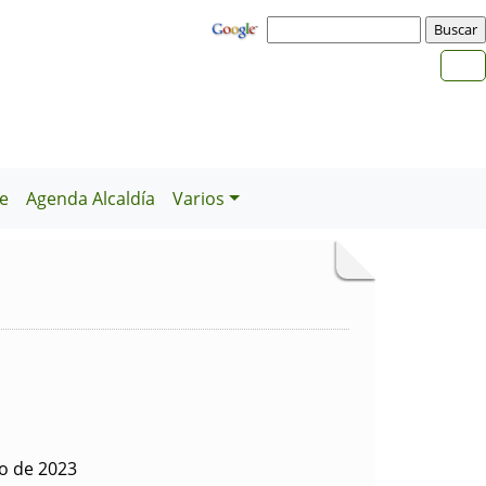
e
Agenda Alcaldía
Varios
io de 2023