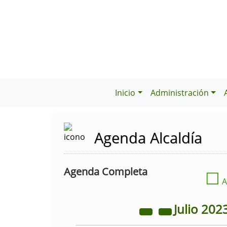
Inicio
Administración
Agenda Alcaldía
Agenda Completa
☐
A
Julio
202