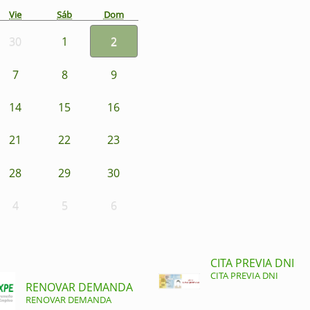
Vie
Sáb
Dom
30
1
2
7
8
9
14
15
16
21
22
23
28
29
30
4
5
6
CITA PREVIA DNI
CITA PREVIA DNI
RENOVAR DEMANDA
RENOVAR DEMANDA