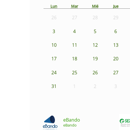
Lun
Mar
Mié
Jue
26
27
28
29
3
4
5
6
10
11
12
13
17
18
19
20
24
25
26
27
31
1
2
3
eBando
eBando