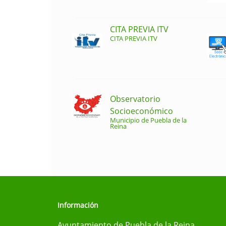
CITA PREVIA ITV
CITA PREVIA ITV
Observatorio
Socioeconómico
Municipio de Puebla de la
Reina
Información
Ayuntamiento de Puebla de la Reina