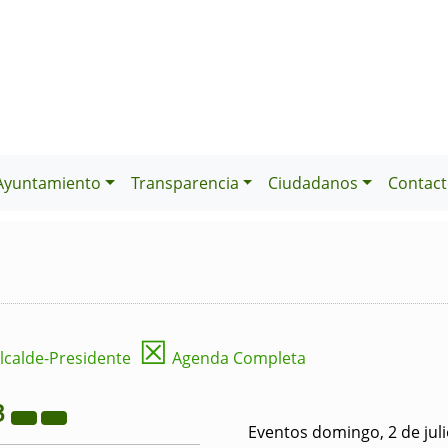
Ayuntamiento
Transparencia
Ciudadanos
Contact
☒
lcalde-Presidente
Agenda Completa
3
Eventos domingo, 2 de jul