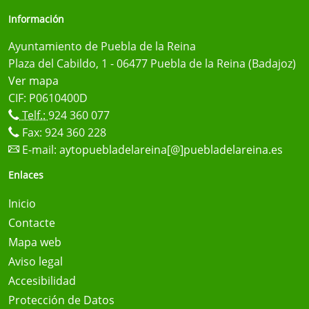
Información
Ayuntamiento de Puebla de la Reina
Plaza del Cabildo, 1 - 06477 Puebla de la Reina (Badajoz)
Ver mapa
CIF: P0610400D
Telf.:
924 360 077
Fax: 924 360 228
E-mail:
aytopuebladelareina[@]puebladelareina.es
Enlaces
Inicio
Contacte
Mapa web
Aviso legal
Accesibilidad
Protección de Datos