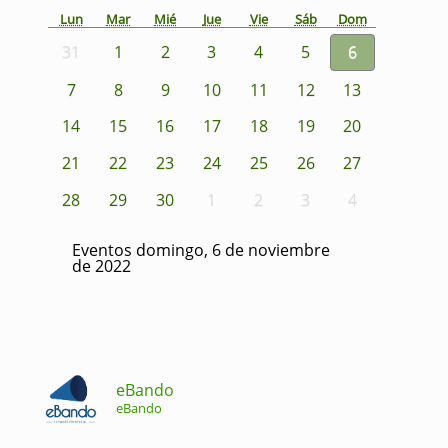
Lun
Mar
Mié
Jue
Vie
Sáb
Dom
31
1
2
3
4
5
6
7
8
9
10
11
12
13
14
15
16
17
18
19
20
21
22
23
24
25
26
27
28
29
30
1
2
3
4
Eventos domingo, 6 de noviembre
de 2022
eBando
eBando