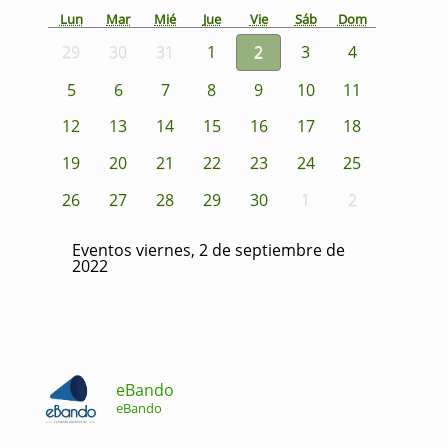
Lun
Mar
Mié
Jue
Vie
Sáb
Dom
29
30
31
1
2
3
4
5
6
7
8
9
10
11
12
13
14
15
16
17
18
19
20
21
22
23
24
25
26
27
28
29
30
1
2
Eventos viernes, 2 de septiembre de
2022
eBando
eBando