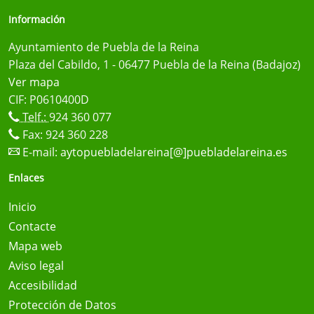
Información
Ayuntamiento de Puebla de la Reina
Plaza del Cabildo, 1 - 06477 Puebla de la Reina (Badajoz)
Ver mapa
CIF: P0610400D
Telf.:
924 360 077
Fax: 924 360 228
E-mail:
aytopuebladelareina[@]puebladelareina.es
Enlaces
Inicio
Contacte
Mapa web
Aviso legal
Accesibilidad
Protección de Datos