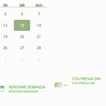
Vie
Sáb
Dom
5
6
7
12
13
14
19
20
21
26
27
28
2
3
4
CITA PREVIA DNI
CITA PREVIA DNI
RENOVAR DEMANDA
RENOVAR DEMANDA