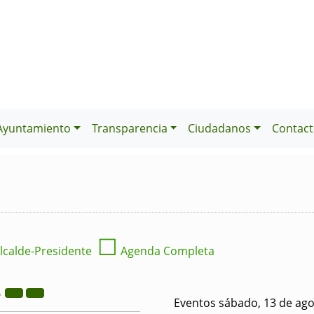
Ayuntamiento
Transparencia
Ciudadanos
Contact
☐
lcalde-Presidente
Agenda Completa
2
Eventos sábado, 13 de ago