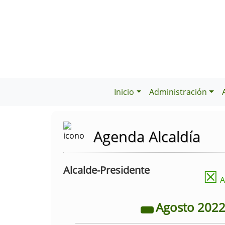
Inicio
Administración
Agenda Alcaldía
Alcalde-Presidente
☒
A
Agosto
202