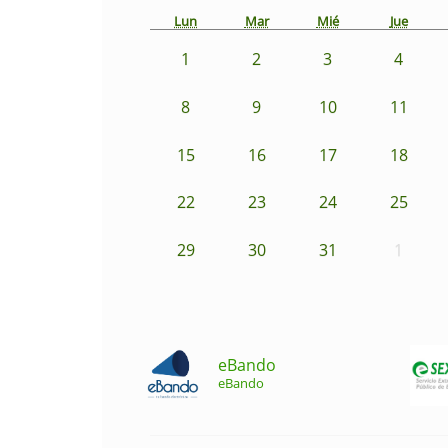
Lun
Mar
Mié
Jue
1
2
3
4
8
9
10
11
15
16
17
18
22
23
24
25
29
30
31
1
eBando
eBando