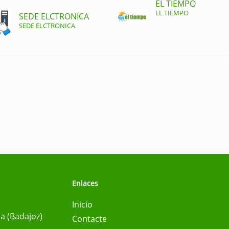
EL TIEMPO
EL TIEMPO
SEDE ELCTRONICA
SEDE ELCTRONICA
Enlaces
Inicio
na (Badajoz)
Contacte