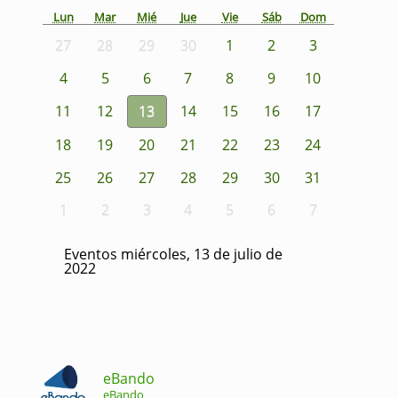
Lun
Mar
Mié
Jue
Vie
Sáb
Dom
27
28
29
30
1
2
3
4
5
6
7
8
9
10
11
12
13
14
15
16
17
18
19
20
21
22
23
24
25
26
27
28
29
30
31
1
2
3
4
5
6
7
Eventos miércoles, 13 de julio de
2022
eBando
eBando