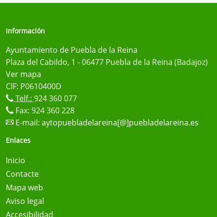
Información
Ayuntamiento de Puebla de la Reina
Plaza del Cabildo, 1 - 06477 Puebla de la Reina (Badajoz)
Ver mapa
CIF: P0610400D
Telf.:
924 360 077
Fax: 924 360 228
E-mail:
aytopuebladelareina[@]puebladelareina.es
Enlaces
Inicio
Contacte
Mapa web
Aviso legal
Accesibilidad