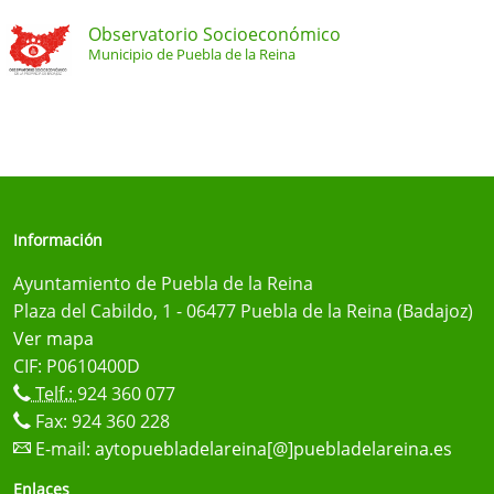
Observatorio Socioeconómico
Municipio de Puebla de la Reina
Información
Ayuntamiento de Puebla de la Reina
Plaza del Cabildo, 1 - 06477 Puebla de la Reina (Badajoz)
Ver mapa
CIF: P0610400D
Telf.:
924 360 077
Fax: 924 360 228
E-mail:
aytopuebladelareina[@]puebladelareina.es
Enlaces