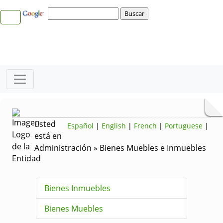
usted
Español
|
English
|
French
|
Portuguese
|
está en
Administración » Bienes Muebles e Inmuebles
Bienes Inmuebles
Bienes Muebles