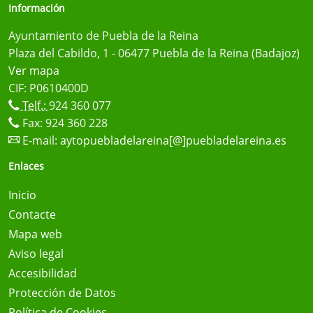
Información
Ayuntamiento de Puebla de la Reina
Plaza del Cabildo, 1 - 06477 Puebla de la Reina (Badajoz)
Ver mapa
CIF: P0610400D
Telf.:
924 360 077
Fax: 924 360 228
E-mail:
aytopuebladelareina[@]puebladelareina.es
Enlaces
Inicio
Contacte
Mapa web
Aviso legal
Accesibilidad
Protección de Datos
Política de Cookies