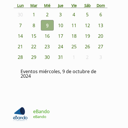
Lun
Mar
Mié
Jue
Vie
Sáb
Dom
30
1
2
3
4
5
6
7
8
9
10
11
12
13
14
15
16
17
18
19
20
21
22
23
24
25
26
27
28
29
30
31
1
2
3
Eventos miércoles, 9 de octubre de
2024
eBando
eBando