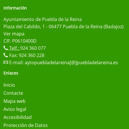
Información
Ayuntamiento de Puebla de la Reina
Plaza del Cabildo, 1 - 06477 Puebla de la Reina (Badajoz)
Ver mapa
CIF: P0610400D
Telf.:
924 360 077
Fax: 924 360 228
E-mail:
aytopuebladelareina[@]puebladelareina.es
Enlaces
Inicio
Contacte
Mapa web
Aviso legal
Accesibilidad
Protección de Datos